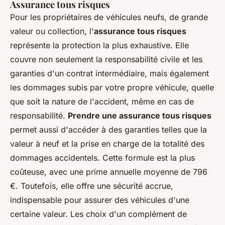
Assurance tous risques
Pour les propriétaires de véhicules neufs, de grande
valeur ou collection, l'
assurance tous risques
représente la protection la plus exhaustive. Elle
couvre non seulement la responsabilité civile et les
garanties d'un contrat intermédiaire, mais également
les dommages subis par votre propre véhicule, quelle
que soit la nature de l'accident, même en cas de
responsabilité.
Prendre une assurance tous risques
permet aussi d'accéder à des garanties telles que la
valeur à neuf et la prise en charge de la totalité des
dommages accidentels. Cette formule est la plus
coûteuse, avec une prime annuelle moyenne de 796
€. Toutefois, elle offre une sécurité accrue,
indispensable pour assurer des véhicules d'une
certaine valeur. Les choix d'un complément de