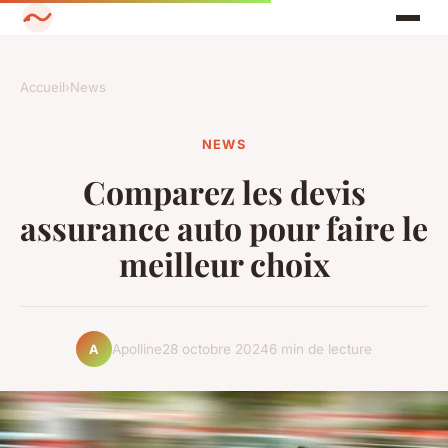
Accueil
›
News
NEWS
Comparez les devis
assurance auto pour faire le
meilleur choix
Apolline
28 octobre 2024
6 min de lecture
A