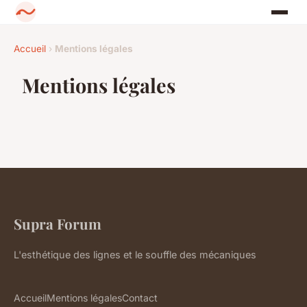
Accueil
›
Mentions légales
Mentions légales
Supra Forum
L'esthétique des lignes et le souffle des mécaniques
Accueil
Mentions légales
Contact