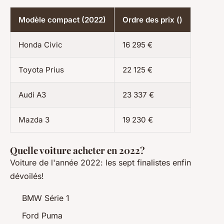
Modèle compact (2022)
Ordre des prix ()
Honda Civic
16 295 €
Toyota Prius
22 125 €
Audi A3
23 337 €
Mazda 3
19 230 €
Quelle voiture acheter en 2022?
Voiture de l'année 2022: les sept finalistes enfin
dévoilés!
BMW Série 1
Ford Puma