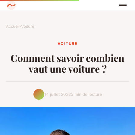
Accueil
›
Voiture
VOITURE
Comment savoir combien
vaut une voiture ?
14 juillet 2022
5 min de lecture