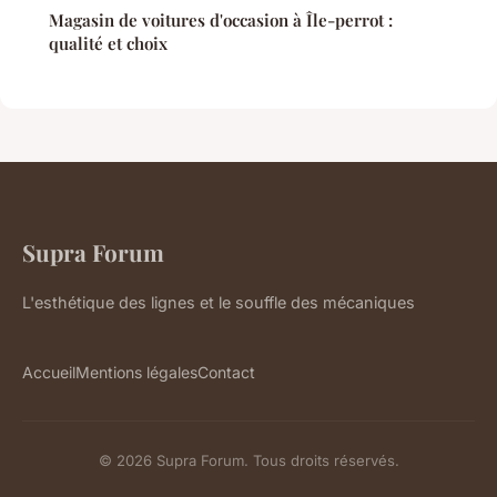
Magasin de voitures d'occasion à Île-perrot :
qualité et choix
Supra Forum
L'esthétique des lignes et le souffle des mécaniques
Accueil
Mentions légales
Contact
© 2026 Supra Forum. Tous droits réservés.