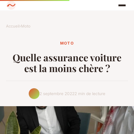
Accueil
›
Moto
MOTO
Quelle assurance voiture
est la moins chère ?
2 septembre 2022
2 min de lecture