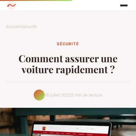
Accueil
›
Sécurité
SÉCURITÉ
Comment assurer une
voiture rapidement ?
18 juillet 2022
2 min de lecture