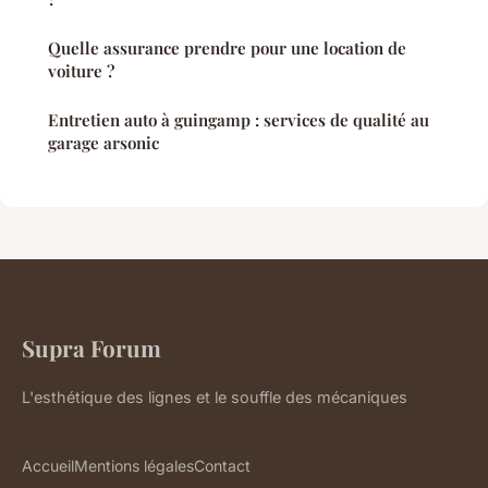
Quelle assurance prendre pour une location de
voiture ?
Entretien auto à guingamp : services de qualité au
garage arsonic
Supra Forum
L'esthétique des lignes et le souffle des mécaniques
Accueil
Mentions légales
Contact